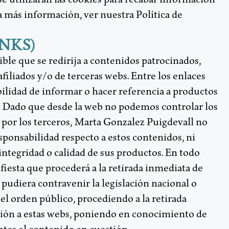
a más información, ver nuestra Política de
INKS)
ible que se redirija a contenidos patrocinados,
filiados y/o de terceras webs. Entre los enlaces
sibilidad de informar o hacer referencia a productos
s. Dado que desde la web no podemos controlar los
por los terceros, Marta Gonzalez Puigdevall no
ponsabilidad respecto a estos contenidos, ni
 integridad o calidad de sus productos. En todo
fiesta que procederá a la retirada inmediata de
pudiera contravenir la legislación nacional o
 el orden público, procediendo a la retirada
ción a estas webs, poniendo en conocimiento de