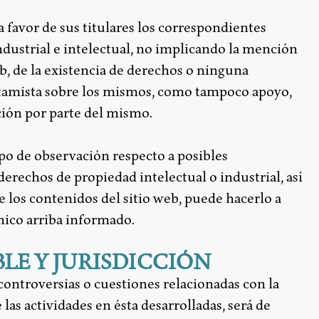
 favor de sus titulares los correspondientes
dustrial e intelectual, no implicando la mención
eb, de la existencia de derechos o ninguna
stamista sobre los mismos, como tampoco apoyo,
ión por parte del mismo.
ipo de observación respecto a posibles
erechos de propiedad intelectual o industrial, así
 los contenidos del sitio web, puede hacerlo a
nico arriba informado.
ABLE Y JURISDICCIÓN
 controversias o cuestiones relacionadas con la
las actividades en ésta desarrolladas, será de