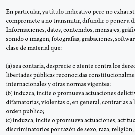
En particular, ya título indicativo pero no exhaust
compromete a no transmitir, difundir o poner a di
Informaciones, datos, contenidos, mensajes, gráfic
sonido o imagen, fotografías, grabaciones, softwar
clase de material que:
(a) sea contaría, desprecie o atente contra los de
libertades públicas reconocidas constitucionalmen
internacionales y otras normas vigentes;
(b) induzca, incite o promueva actuaciones delicti
difamatorias, violentas o, en general, contrarias a la
orden público;
(c) induzca, incite o promueva actuaciones, actit
discriminatorios por razón de sexo, raza, religión,