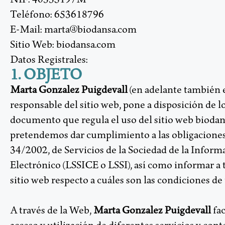
Teléfono: 653618796
E-Mail: marta@biodansa.com
Sitio Web: biodansa.com
Datos Registrales:
1. OBJETO
Marta Gonzalez Puigdevall
(en adelante también 
responsable del sitio web, pone a disposición de l
documento que regula el uso del sitio web bioda
pretendemos dar cumplimiento a las obligaciones
34/2002, de Servicios de la Sociedad de la Infor
Electrónico (LSSICE o LSSI), así como informar a 
sitio web respecto a cuáles son las condiciones de 
A través de la Web,
Marta Gonzalez Puigdevall
fac