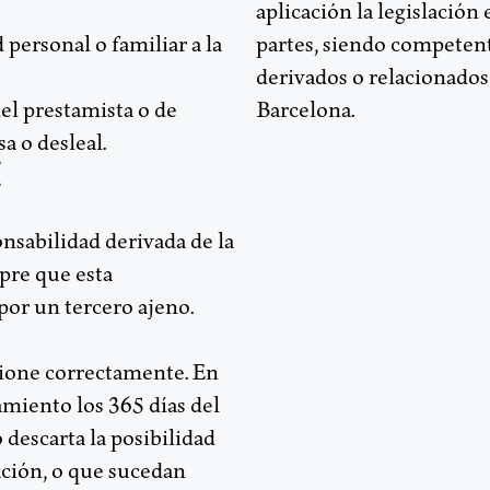
aplicación la legislación
d personal o familiar a la
partes, siendo competente
derivados o relacionados
el prestamista o de
Barcelona.
sa o desleal.
I
nsabilidad derivada de la
pre que esta
or un tercero ajeno.
cione correctamente. En
amiento los 365 días del
 descarta la posibilidad
ción, o que sucedan