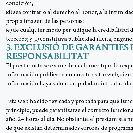
condición;
(d) sea contrario al derecho al honor, a la intimida
propia imagen de las personas;
(e) de cualquier modo perjudique la credibilidad d
terceros; y (f) constituya publicidad ilícita, engaño
3. EXCLUSIÓ DE GARANTIES 
RESPONSABILITAT
El prestamista se exime de cualquier tipo de respo
información publicada en nuestro sitio web, siem
información haya sido manipulada o introducida p
Esta web ha sido revisada y probada para que fun
principio, puede garantizarse el correcto funcion
año, 24 horas al día. No obstante, el prestamista no
de que existan determinados errores de programa