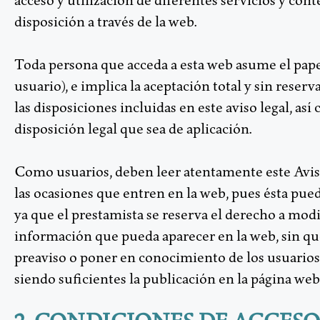
acceso y utilización de diferentes servicios y con
disposición a través de la web.
Toda persona que acceda a esta web asume el pape
usuario), e implica la aceptación total y sin reserv
las disposiciones incluidas en este aviso legal, as
disposición legal que sea de aplicación.
Como usuarios, deben leer atentamente este Avis
las ocasiones que entren en la web, pues ésta pue
ya que el prestamista se reserva el derecho a modi
información que pueda aparecer en la web, sin que
preaviso o poner en conocimiento de los usuarios 
siendo suficientes la publicación en la página web