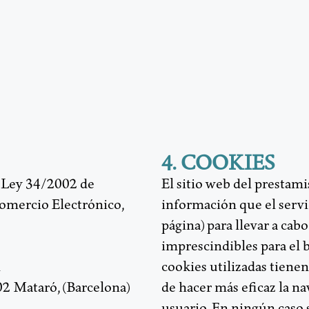
4. COOKIES
la Ley 34/2002 de
El sitio web del prestam
Comercio Electrónico,
información que el servi
página) para llevar a ca
imprescindibles para el 
l
cookies utilizadas tienen
02 Mataró, (Barcelona)
de hacer más eficaz la na
usuario. En ningún caso 