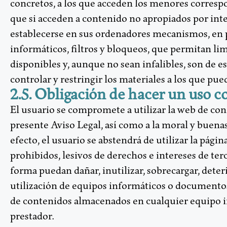
concretos, a los que acceden los menores correspo
que si acceden a contenido no apropiados por int
establecerse en sus ordenadores mecanismos, en 
informáticos, filtros y bloqueos, que permitan li
disponibles y, aunque no sean infalibles, son de es
controlar y restringir los materiales a los que pu
2.5. Obligación de hacer un uso c
El usuario se compromete a utilizar la web de con
presente Aviso Legal, así como a la moral y buena
efecto, el usuario se abstendrá de utilizar la página
prohibidos, lesivos de derechos e intereses de ter
forma puedan dañar, inutilizar, sobrecargar, deter
utilización de equipos informáticos o documentos,
de contenidos almacenados en cualquier equipo i
prestador.