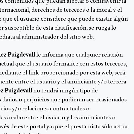
s contenidos que puedan afectar o contravenir la
nternacional, derechos de terceros o la moral y el
e que el usuario considere que puede existir algún
 susceptible de esta clasificación, se ruega lo
diata al administrador del sitio web.
ez Puigdevall
le informa que cualquier relación
ctual que el usuario formalice con estos terceros,
mediante el link proporcionado por esta web, será
mente entre el usuario y el anunciante y/o tercera
z Puigdevall
no tendrá ningún tipo de
s daños o perjuicios que pudieran ser ocasionados
icios y/o relaciones contractuales o
as a cabo entre el usuario y los anunciantes o
avés de este portal ya que el prestamista sólo actúa