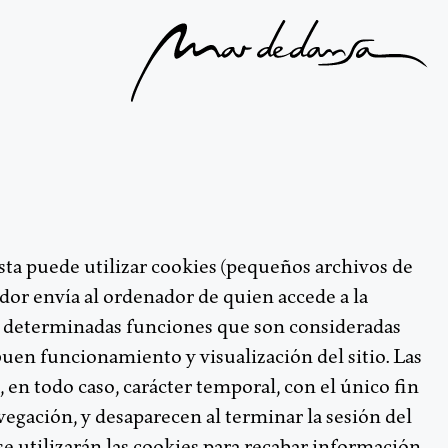
ista puede utilizar cookies (pequeños archivos de
dor envía al ordenador de quien accede a la
bo determinadas funciones que son consideradas
buen funcionamiento y visualización del sitio. Las
, en todo caso, carácter temporal, con el único fin
vegación, y desaparecen al terminar la sesión del
se utilizarán las cookies para recabar información