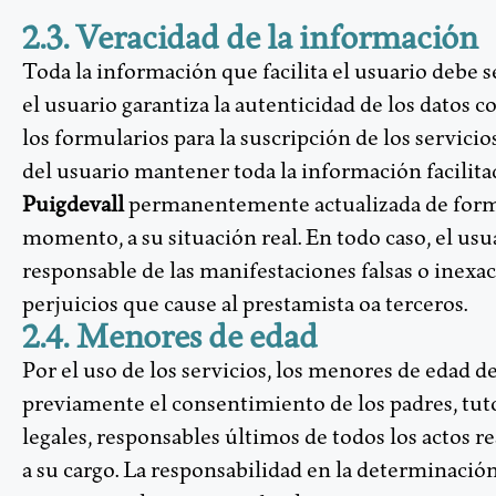
2.3. Veracidad de la información
Toda la información que facilita el usuario debe se
el usuario garantiza la autenticidad de los datos 
los formularios para la suscripción de los servicio
del usuario mantener toda la información facilita
Puigdevall
permanentemente actualizada de form
momento, a su situación real. En todo caso, el usu
responsable de las manifestaciones falsas o inexact
perjuicios que cause al prestamista oa terceros.
2.4. Menores de edad
Por el uso de los servicios, los menores de edad 
previamente el consentimiento de los padres, tut
legales, responsables últimos de todos los actos r
a su cargo. La responsabilidad en la determinació