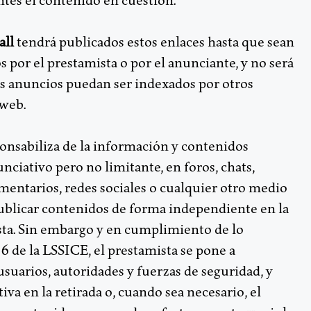
tes el contenido en cuestión.
all
tendrá publicados estos enlaces hasta que sean
 por el prestamista o por el anunciante, y no será
s anuncios puedan ser indexados por otros
 web.
ponsabiliza de la información y contenidos
nciativo pero no limitante, en foros, chats,
mentarios, redes sociales o cualquier otro medio
ublicar contenidos de forma independiente en la
sta. Sin embargo y en cumplimiento de lo
 16 de la LSSICE, el prestamista se pone a
usuarios, autoridades y fuerzas de seguridad, y
va en la retirada o, cuando sea necesario, el